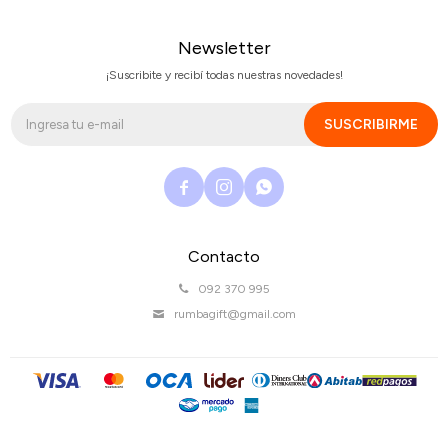
Newsletter
¡Suscribite y recibí todas nuestras novedades!
SUSCRIBIRME



Contacto
092 370 995
rumbagift@gmail.com