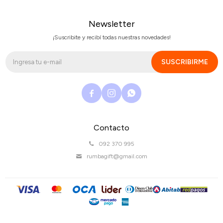
Newsletter
¡Suscribite y recibí todas nuestras novedades!
SUSCRIBIRME



Contacto
092 370 995
rumbagift@gmail.com