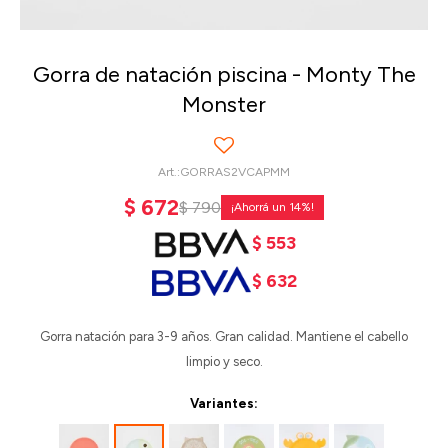
Gorra de natación piscina - Monty The
Monster
GORRAS2VCAPMM
$
672
$
790
14
$
553
$
632
Gorra natación para 3-9 años. Gran calidad. Mantiene el cabello
limpio y seco.
Variantes: