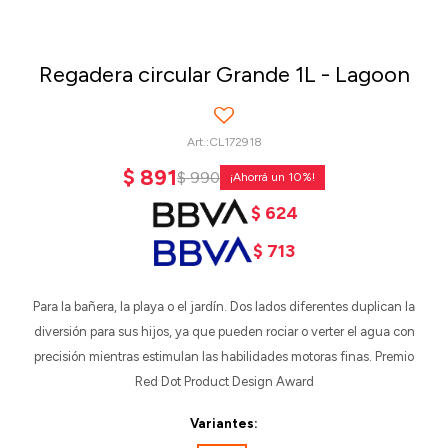
Regadera circular Grande 1L - Lagoon
CL172918
$
891
$
990
10
$
624
$
713
Para la bañera, la playa o el jardín. Dos lados diferentes duplican la
diversión para sus hijos, ya que pueden rociar o verter el agua con
precisión mientras estimulan las habilidades motoras finas. Premio
Red Dot Product Design Award
Variantes: