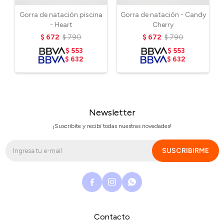
Gorra de natación piscina
Gorra de natación - Candy
- Heart
Cherry
$
672
$
790
$
672
$
790
$
553
$
553
$
632
$
632
Newsletter
¡Suscribite y recibí todas nuestras novedades!
SUSCRIBIRME



Contacto