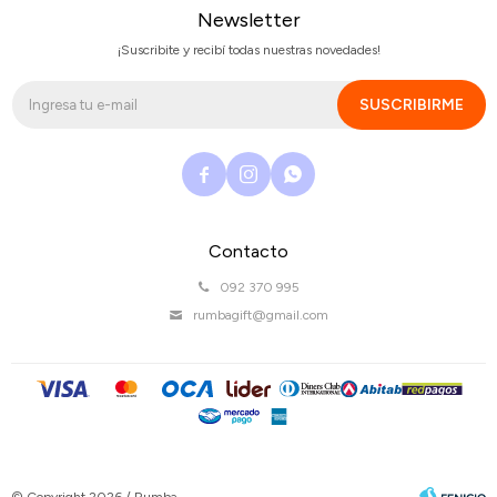
Newsletter
¡Suscribite y recibí todas nuestras novedades!
SUSCRIBIRME



Contacto
092 370 995
rumbagift@gmail.com