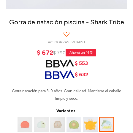
Gorra de natación piscina - Shark Tribe
GORRAS3VCAPST
$
672
$
790
14
$
553
$
632
Gorra natación para 3-9 años. Gran calidad. Mantiene el cabello
limpio y seco.
Variantes: