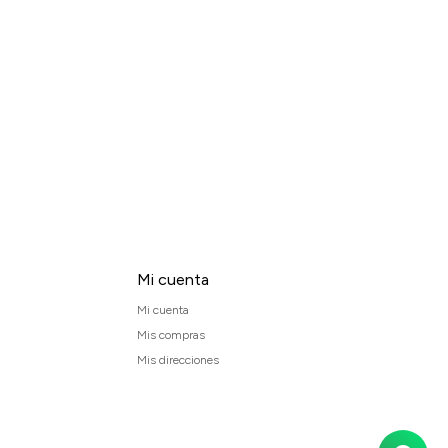
Mi cuenta
Mi cuenta
Mis compras
Mis direcciones