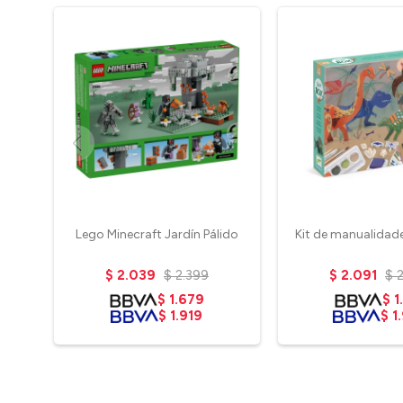
Lego Minecraft Jardín Pálido
Kit de manualidad
$
2.039
$
2.399
$
2.091
$
$
1.679
$
1
$
1.919
$
1