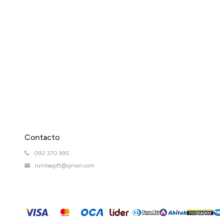
Contacto
092 370 995
rumbagift@gmail.com