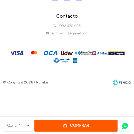
Contacto
092 370 995
rumbagift@gmail.com
© Copyright 2026 / Rumba
Fenicio
1
COMPRAR