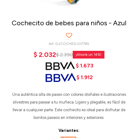
Cochecito de bebes para niños - Azul
DJCOCHEDJ07785
$
2.032
$
2.390
14
$
1.673
$
1.912
Una auténtica silla de paseo con colores otoñales e ilustraciones
silvestres para pasear a tu muñeca. Ligero y plegable, es fácil de
llevar a cualquier parte. Este cochecito es ideal para disfrutar de
bonitos paseos en interiores y exteriores.
Variantes: