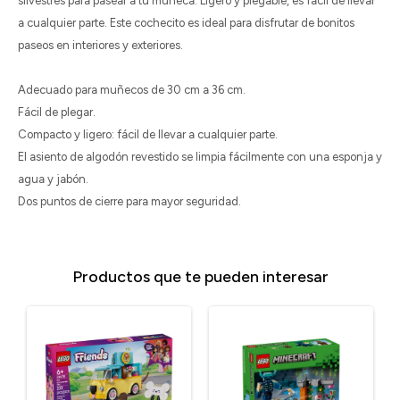
silvestres para pasear a tu muñeca. Ligero y plegable, es fácil de llevar
a cualquier parte. Este cochecito es ideal para disfrutar de bonitos
paseos en interiores y exteriores.
Adecuado para muñecos de 30 cm a 36 cm.
Fácil de plegar.
Compacto y ligero: fácil de llevar a cualquier parte.
El asiento de algodón revestido se limpia fácilmente con una esponja y
agua y jabón.
Dos puntos de cierre para mayor seguridad.
Productos que te pueden interesar