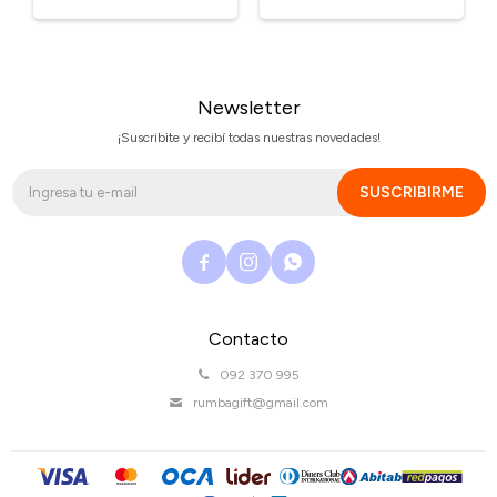
Newsletter
¡Suscribite y recibí todas nuestras novedades!
SUSCRIBIRME



Contacto
092 370 995
rumbagift@gmail.com