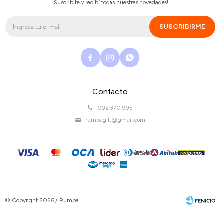
¡Suscribite y recibí todas nuestras novedades!
SUSCRIBIRME



Contacto
092 370 995
rumbagift@gmail.com
© Copyright 2026 / Rumba