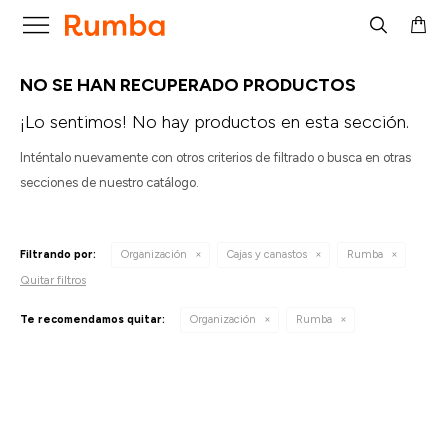

NO SE HAN RECUPERADO PRODUCTOS
¡Lo sentimos! No hay productos en esta sección.
Inténtalo nuevamente con otros criterios de filtrado o busca en otras
secciones de nuestro catálogo.
Filtrando por:
Organización
Cajas y canastos
Rumba
Quitar filtros
Te recomendamos quitar:
Organización
Rumba