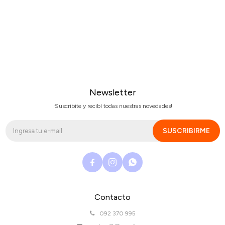
Newsletter
¡Suscribite y recibí todas nuestras novedades!
SUSCRIBIRME



Contacto
092 370 995