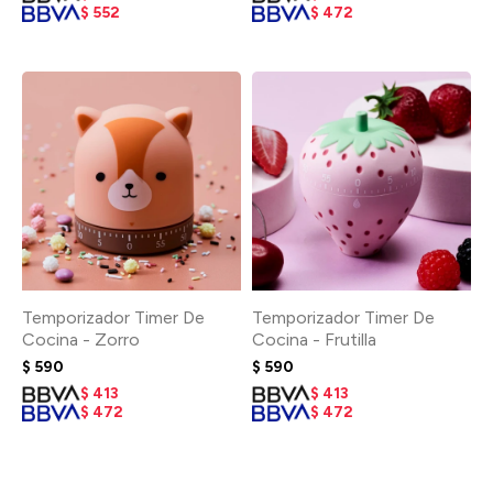
$
552
$
472
Temporizador Timer De
Temporizador Timer De
Cocina - Zorro
Cocina - Frutilla
$
590
$
590
$
413
$
413
$
472
$
472