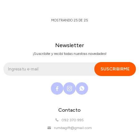
MOSTRANDO
25
DE
25
Newsletter
¡Suscribite y recibí todas nuestras novedades!
SUSCRIBIRME



Contacto
092 370 995
rumbagift@gmail.com