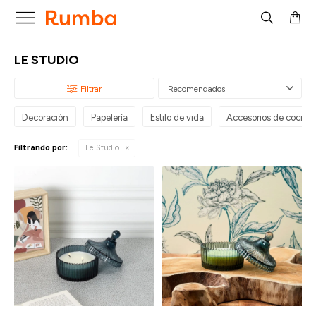

LE STUDIO
Recomendados
Decoración
Papelería
Estilo de vida
Accesorios de cocina
Filtrando por:
Le Studio