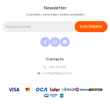
Newsletter
¡Suscribite y recibí todas nuestras novedades!
SUSCRIBIRME



Contacto
092 370 995
rumbagift@gmail.com