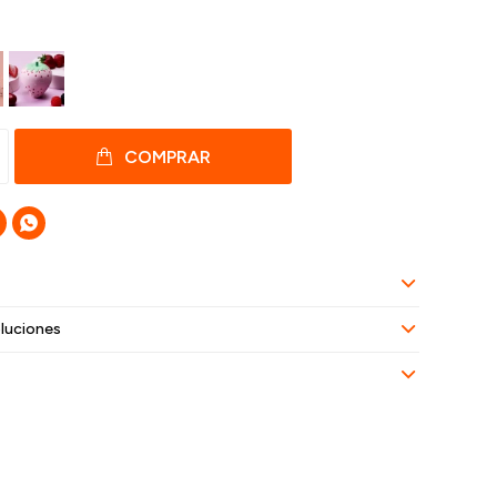
COMPRAR

luciones