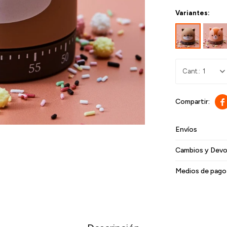
Variantes:
1

Envíos
Cambios y Devo
Medios de pago