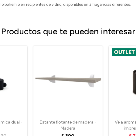
ilo bohemio en recipientes de vidrio, disponibles en 3 fragancias diferentes.
Productos que te pueden interesar
mica dual -
Estante flotante de madera -
Vela arom
Madera
impre
690
$
390
$
7