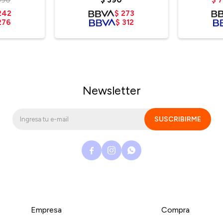
242
$
273
276
$
312
Newsletter
SUSCRIBIRME



Empresa
Compra