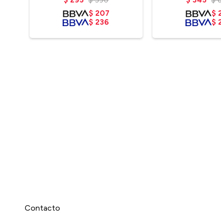
$
207
$
$
236
$
Contacto