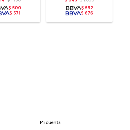
$
500
$
592
$
571
$
676
Mi cuenta