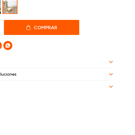
COMPRAR

luciones