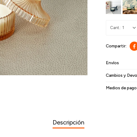
1

Envíos
Cambios y Devo
Medios de pago
Descripción