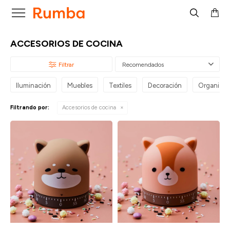

ACCESORIOS DE COCINA
Recomendados
Iluminación
Muebles
Textiles
Decoración
Organizac
Filtrando por:
Accesorios de cocina