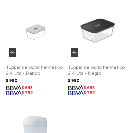
Tupper de vidrio hermético
Tupper de vidrio hermético
2,4 Lts - Blanco
2,4 Lts - Negro
$
990
$
990
$
693
$
693
$
792
$
792