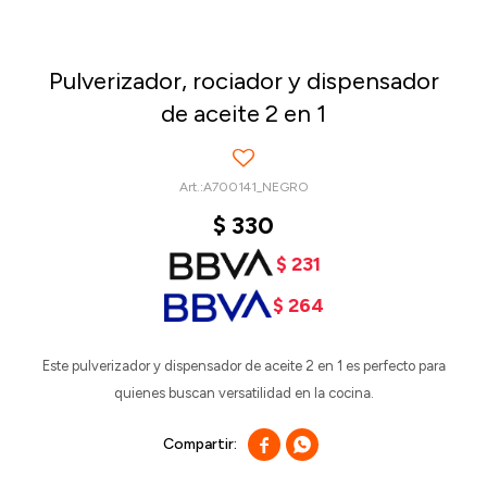
Pulverizador, rociador y dispensador
de aceite 2 en 1
A700141_NEGRO
$
330
$
231
$
264
Este pulverizador y dispensador de aceite 2 en 1 es perfecto para
quienes buscan versatilidad en la cocina.

