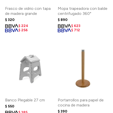
Frasco de vidrio con tapa
Mopa trapeadora con balde
de madera grande
centrifugado 360°
$
320
$
890
$
224
$
623
$
256
$
712
Banco Plegable 27 cm
Portarrollos para papel de
cocina de madera
$
550
$
390
$
385