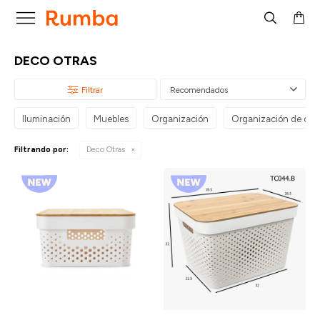

DECO OTRAS
Recomendados
Iluminación
Muebles
Organización
Organización de coc
Filtrando por:
Deco Otras