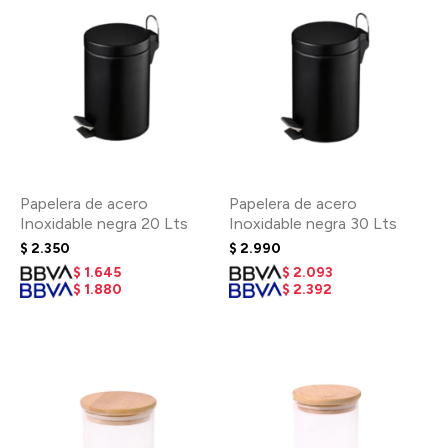
Papelera de acero
Papelera de acero
Inoxidable negra 20 Lts
Inoxidable negra 30 Lts
$
2.350
$
2.990
$
1.645
$
2.093
$
1.880
$
2.392