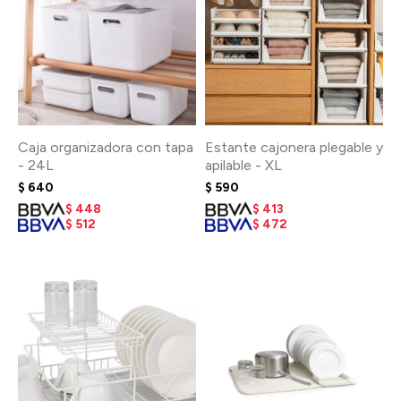
Caja organizadora con tapa
Estante cajonera plegable y
- 24L
apilable - XL
$
640
$
590
$
448
$
413
$
512
$
472