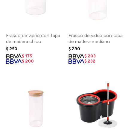
Frasco de vidrio con tapa
Frasco de vidrio con tapa
de madera chico
de madera mediano
$
250
$
290
$
175
$
203
$
200
$
232