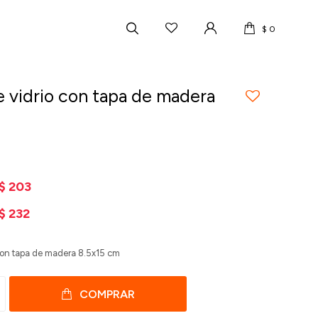
$
0
e vidrio con tapa de madera
$
203
$
232
 con tapa de madera 8.5x15 cm
COMPRAR