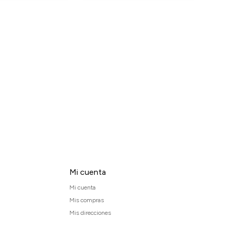
Mi cuenta
Mi cuenta
Mis compras
Mis direcciones