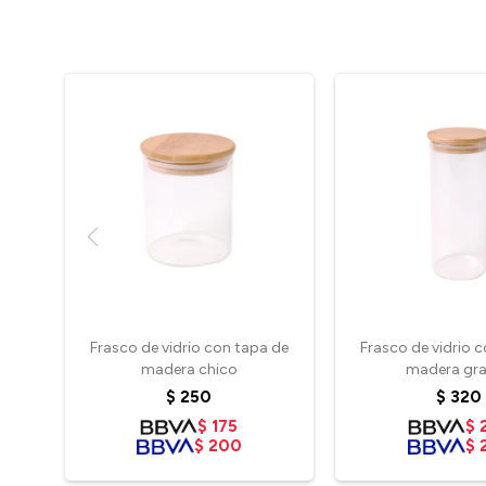
Frasco de vidrio con tapa de
Frasco de vidrio 
madera chico
madera gr
$
250
$
320
$
175
$
$
200
$