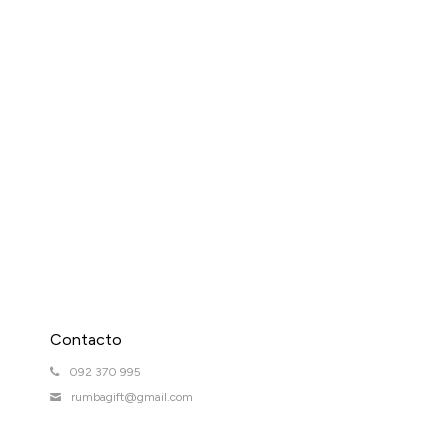
Contacto
092 370 995
rumbagift@gmail.com