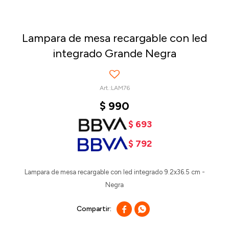
Lampara de mesa recargable con led
integrado Grande Negra
LAM76
$
990
$
693
$
792
Lampara de mesa recargable con led integrado 9.2x36.5 cm -
Negra

