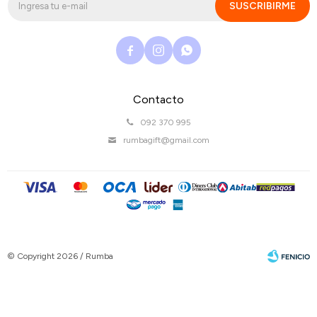
SUSCRIBIRME



Contacto
092 370 995
rumbagift@gmail.com
© Copyright 2026 / Rumba