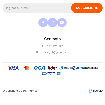
SUSCRIBIRME



Contacto
092 370 995
rumbagift@gmail.com
© Copyright 2026 / Rumba