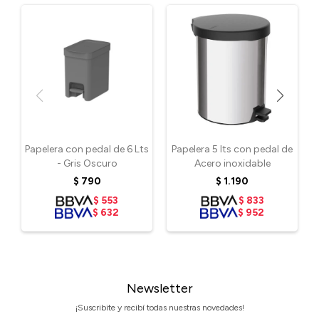
Papelera con pedal de 6 Lts
Papelera 5 lts con pedal de
- Gris Oscuro
Acero inoxidable
$
790
$
1.190
$
553
$
833
$
632
$
952
Newsletter
¡Suscribite y recibí todas nuestras novedades!