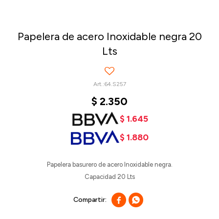
Papelera de acero Inoxidable negra 20
Lts
64.S257
$
2.350
$
1.645
$
1.880
Papelera basurero de acero Inoxidable negra.
Capacidad 20 Lts

