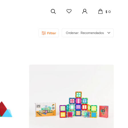
$
0
Recomendados