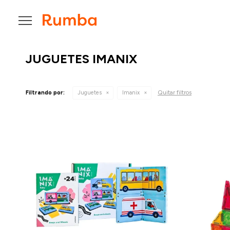

JUGUETES IMANIX
Quitar filtros
Filtrando por:
Juguetes
Imanix