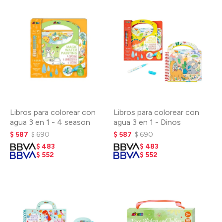
Libros para colorear con
Libros para colorear con
agua 3 en 1 - 4 season
agua 3 en 1 - Dinos
$
587
$
690
$
587
$
690
$
483
$
483
$
552
$
552