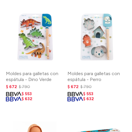
Moldes para galletas con
Moldes para galletas con
espátula - Dino Verde
espátula - Perro
$
672
$
790
$
672
$
790
$
553
$
553
$
632
$
632