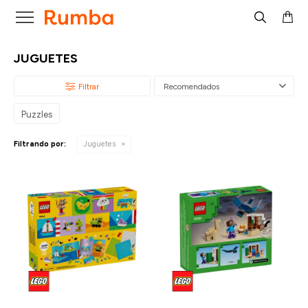

JUGUETES
Recomendados
Puzzles
Filtrando por:
Juguetes