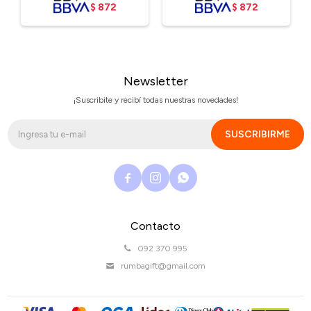
$
872
$
872
Newsletter
¡Suscribite y recibí todas nuestras novedades!
SUSCRIBIRME



Contacto
092 370 995
rumbagift@gmail.com