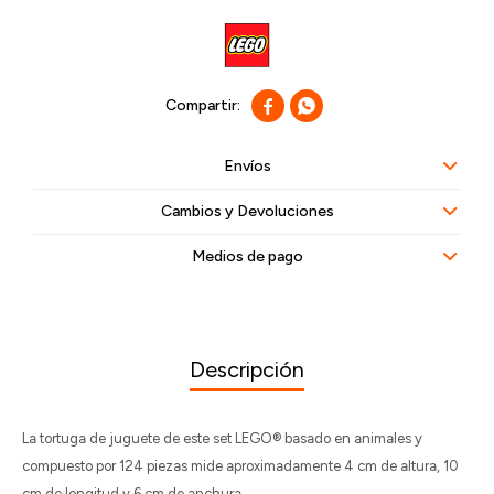


Envíos
Cambios y Devoluciones
Medios de pago
Descripción
La tortuga de juguete de este set LEGO® basado en animales y
compuesto por 124 piezas mide aproximadamente 4 cm de altura, 10
cm de longitud y 6 cm de anchura.