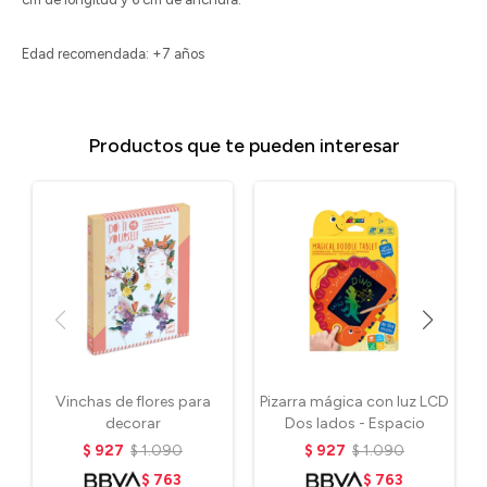
Edad recomendada: +7 años
Productos que te pueden interesar
Vinchas de flores para
Pizarra mágica con luz LCD
decorar
Dos lados - Espacio
$
927
$
1.090
$
927
$
1.090
$
763
$
763