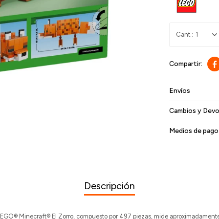
1

Envíos
Cambios y Devo
Medios de pago
Descripción
 LEGO® Minecraft® El Zorro, compuesto por 497 piezas, mide aproximadamente