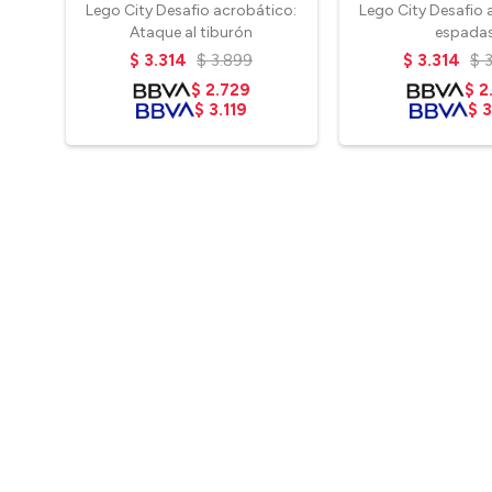
Lego City Desafio acrobático:
Lego City Desafio 
Ataque al tiburón
espada
$
3.314
$
3.899
$
3.314
$
$
2.729
$
2
$
3.119
$
3