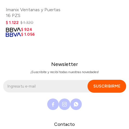
Imanix Ventanas y Puertas
16 PZS
$
1.122
$
1.320
$
924
$
1.056
Newsletter
¡Suscribite y recibí todas nuestras novedades!
SUSCRIBIRME



Contacto