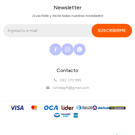
Newsletter
¡Suscribite y recibí todas nuestras novedades!
SUSCRIBIRME



Contacto
092 370 995
rumbagift@gmail.com