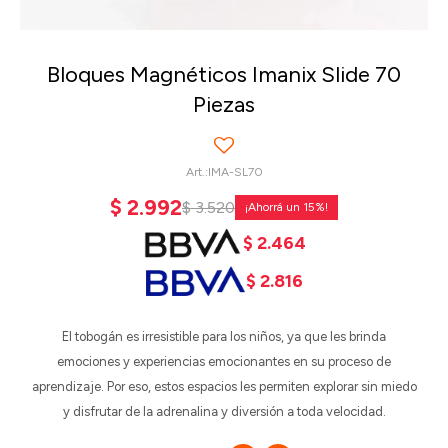
Bloques Magnéticos Imanix Slide 70
Piezas
IMA-SL70
$
2.992
$
3.520
15
$
2.464
$
2.816
El tobogán es irresistible para los niños, ya que les brinda
emociones y experiencias emocionantes en su proceso de
aprendizaje. Por eso, estos espacios les permiten explorar sin miedo
y disfrutar de la adrenalina y diversión a toda velocidad.