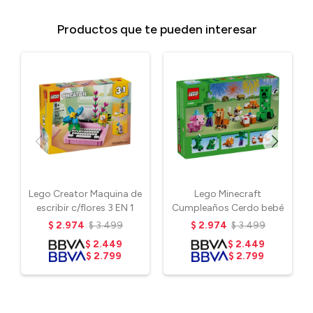
Productos que te pueden interesar
Lego Creator Maquina de
Lego Minecraft
escribir c/flores 3 EN 1
Cumpleaños Cerdo bebé
$
2.974
$
3.499
$
2.974
$
3.499
$
2.449
$
2.449
$
2.799
$
2.799