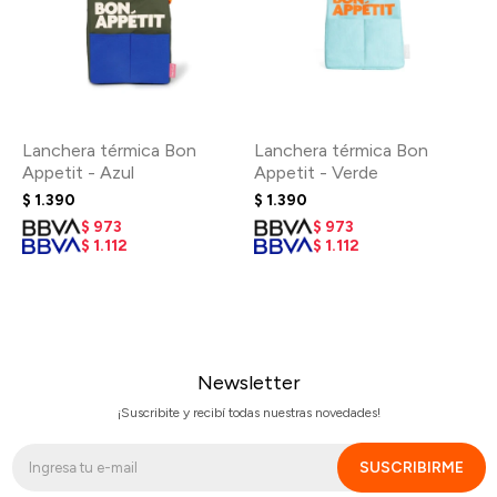
Lanchera térmica Bon
Lanchera térmica Bon
Appetit - Azul
Appetit - Verde
$
1.390
$
1.390
$
973
$
973
$
1.112
$
1.112
Newsletter
¡Suscribite y recibí todas nuestras novedades!
SUSCRIBIRME