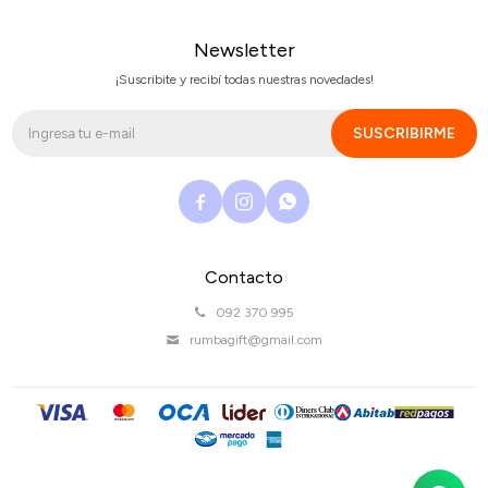
Newsletter
¡Suscribite y recibí todas nuestras novedades!
SUSCRIBIRME



Contacto
092 370 995
rumbagift@gmail.com