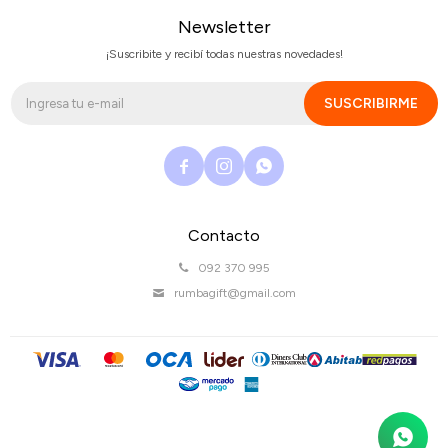
Newsletter
¡Suscribite y recibí todas nuestras novedades!
SUSCRIBIRME



Contacto
092 370 995
rumbagift@gmail.com