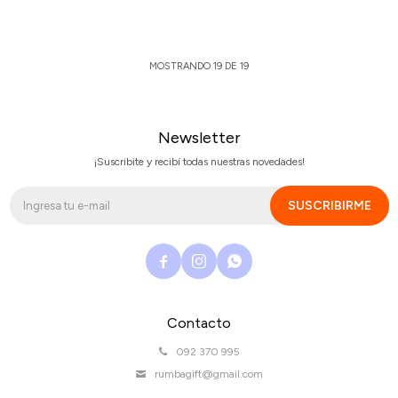
MOSTRANDO
19
DE
19
Newsletter
¡Suscribite y recibí todas nuestras novedades!
SUSCRIBIRME



Contacto
092 370 995
rumbagift@gmail.com