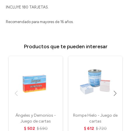
INCLUYE 180 TARJETAS.
Recomendado para mayores de 16 años.
Productos que te pueden interesar
Ángeles y Demonios -
Rompe Hielo - Juego de
Juego de cartas
cartas
$
502
$
590
$
612
$
720