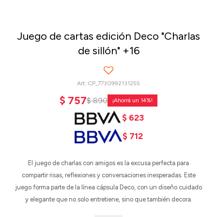
Juego de cartas edición Deco "Charlas
de sillón" +16
CP_7730992131255
$
757
$
890
14
$
623
$
712
El juego de charlas con amigos es la excusa perfecta para
compartir risas, reflexiones y conversaciones inesperadas. Este
juego forma parte de la línea cápsula Deco, con un diseño cuidado
y elegante que no solo entretiene, sino que también decora.