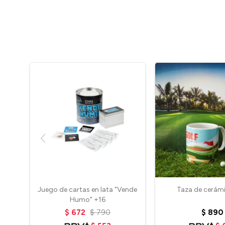
Juego de cartas en lata "Vende
Taza de cerámi
Humo" +16
$
672
$
790
$
890