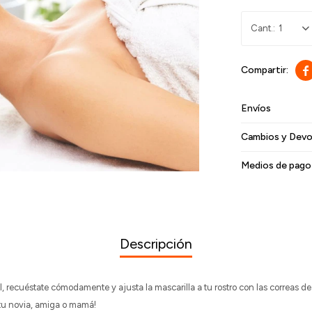
1

Envíos
Cambios y Devo
Medios de pago
Descripción
l, recuéstate cómodamente y ajusta la mascarilla a tu rostro con las correas de 
 tu novia, amiga o mamá!