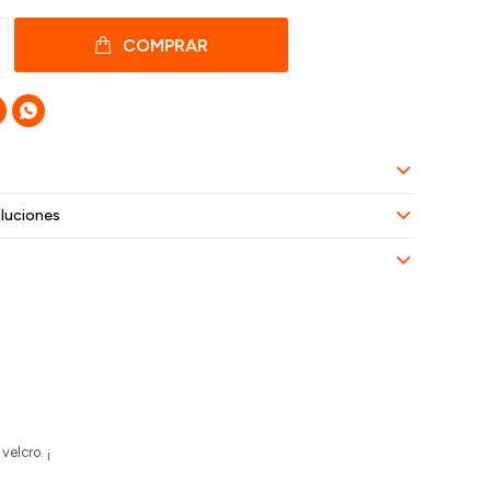
COMPRAR

luciones
velcro. ¡