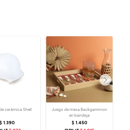
de cerámica Shell
Juego de mesa Backgammon
Le
en bandeja
$
1.390
$
1.450