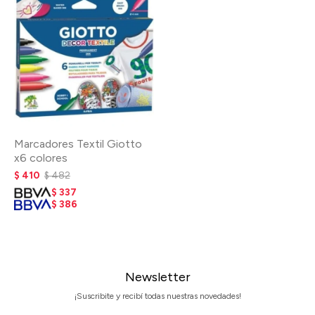
Marcadores Textil Giotto
x6 colores
$
410
$
482
$
337
$
386
Newsletter
¡Suscribite y recibí todas nuestras novedades!