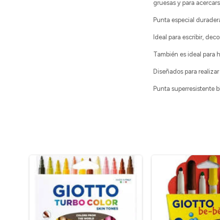
gruesas y para acercarse
Punta especial duradera
Ideal para escribir, dec
También es ideal para ha
Diseñados para realizar 
Punta superresistente 