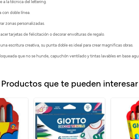
 a la técnica del lettering.
 con doble línea.
orar zonas personalizadas.
cer tarjetas de felicitación o decorar envolturas de regalo.
una escritura creativa, su punta doble es ideal para crear magnificas obras.
bloqueada que no se hunde, capuchón ventilado y tintas lavables en base agu
Productos que te pueden interesar