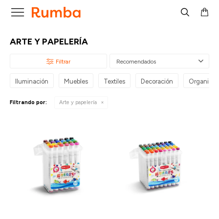

ARTE Y PAPELERÍA
Recomendados
Iluminación
Muebles
Textiles
Decoración
Organizac
Filtrando por:
Arte y papelería