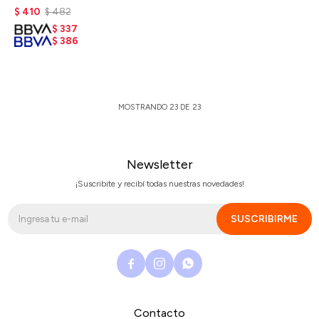
$
410
$
482
$
337
$
386
MOSTRANDO
23
DE
23
Newsletter
¡Suscribite y recibí todas nuestras novedades!
SUSCRIBIRME



Contacto