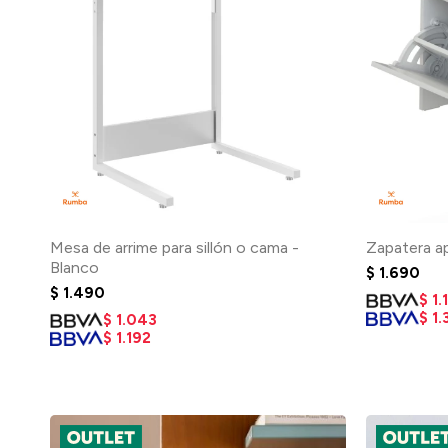
Mesa de arrime para sillón o cama -
Zapatera ap
Blanco
$
1.690
$
1.490
$
1.
$
1.
$
1.043
$
1.192