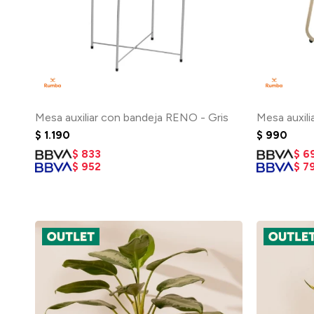
Mesa auxiliar con bandeja RENO - Gris
Mesa auxili
$
1.190
$
990
$
833
$
6
$
952
$
7