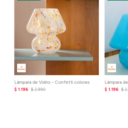
Lámpara de Vidrio - Confetti colores
Lámpara de 
$
1.196
$
2.990
$
1.196
$
2