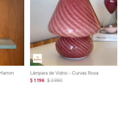
 Marron
Lámpara de Vidrio - Curvas Rosa
$
1.196
$
2.990