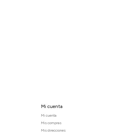
Mi cuenta
Mi cuenta
Mis compras
Mis direcciones