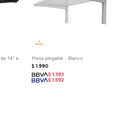
 de 14" a
Mesa plegable - Blanco
$
1.990
$
1.393
$
1.592