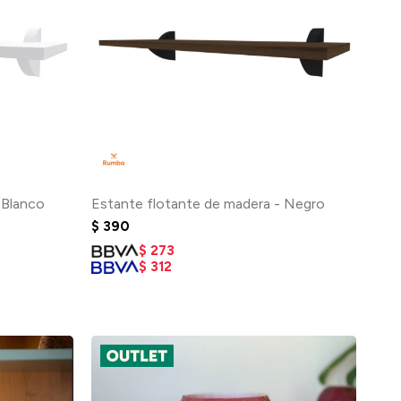
 Blanco
Estante flotante de madera - Negro
$
390
$
273
$
312