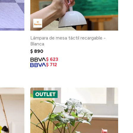
Lámpara de mesa táctil recargable -
Blanca
$
890
$
623
$
712