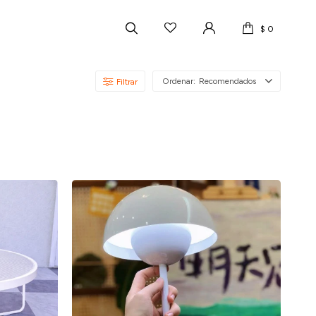
$
0
Recomendados