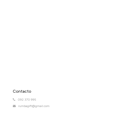
Contacto
092 370 995
rumbagift@gmail.com