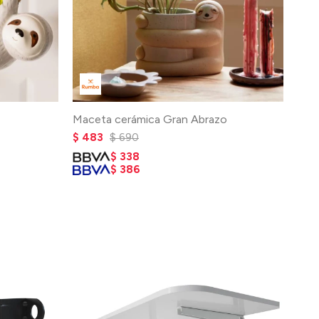
Maceta cerámica Gran Abrazo
$
483
$
690
$
338
$
386