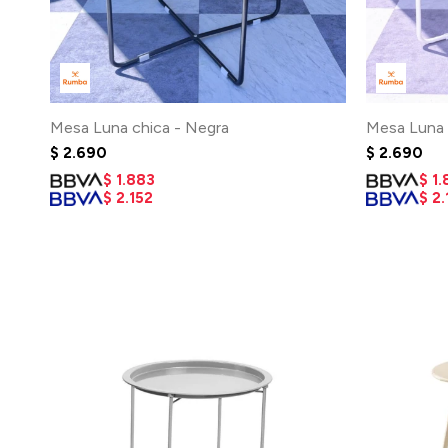
Mesa Luna chica - Negra
Mesa Luna 
$
2.690
$
2.690
$
1.883
$
1.
$
2.152
$
2.