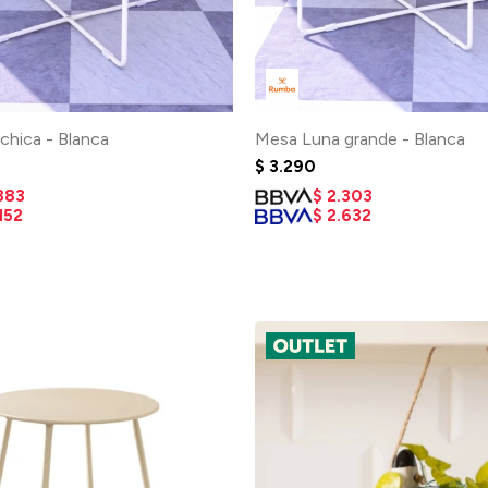
chica - Blanca
Mesa Luna grande - Blanca
$
3.290
883
$
2.303
152
$
2.632