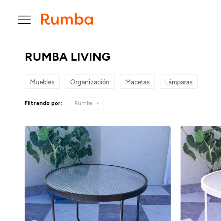

RUMBA LIVING
Muebles
Organización
Macetas
Lámparas
Filtrando por:
Rumba