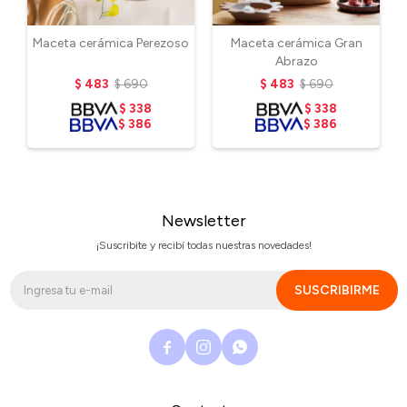
Maceta cerámica Perezoso
Maceta cerámica Gran
Abrazo
$
483
$
690
$
483
$
690
$
338
$
338
$
386
$
386
Newsletter
¡Suscribite y recibí todas nuestras novedades!
SUSCRIBIRME


