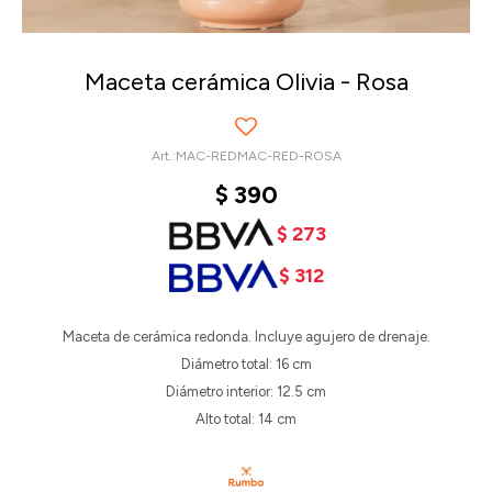
Maceta cerámica Olivia - Rosa
MAC-REDMAC-RED-ROSA
$
390
$
273
$
312
Maceta de cerámica redonda. Incluye agujero de drenaje.
Diámetro total: 16 cm
Diámetro interior: 12.5 cm
Alto total: 14 cm