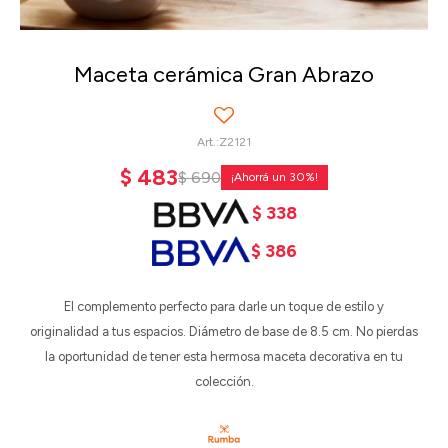
Maceta cerámica Gran Abrazo
Z2121
$
483
$
690
30
$
338
$
386
El complemento perfecto para darle un toque de estilo y
originalidad a tus espacios. Diámetro de base de 8.5 cm. No pierdas
la oportunidad de tener esta hermosa maceta decorativa en tu
colección.