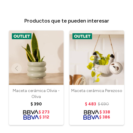
Productos que te pueden interesar
Maceta cerámica Olivia -
Maceta cerámica Perezoso
Oliva
$
390
$
483
$
690
$
273
$
338
$
312
$
386