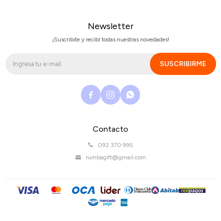
Newsletter
¡Suscribite y recibí todas nuestras novedades!
SUSCRIBIRME



Contacto
092 370 995
rumbagift@gmail.com