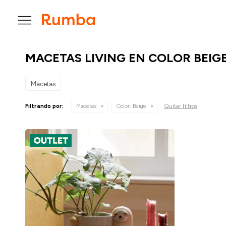

MACETAS LIVING EN COLOR BEIG
Macetas
Quitar filtros
Filtrando por:
Macetas
Color:
Beige