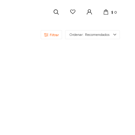
$
0
Recomendados