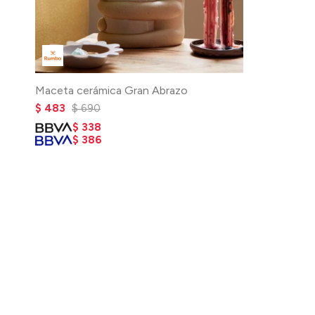
Maceta cerámica Gran Abrazo
$
483
$
690
$
338
$
386