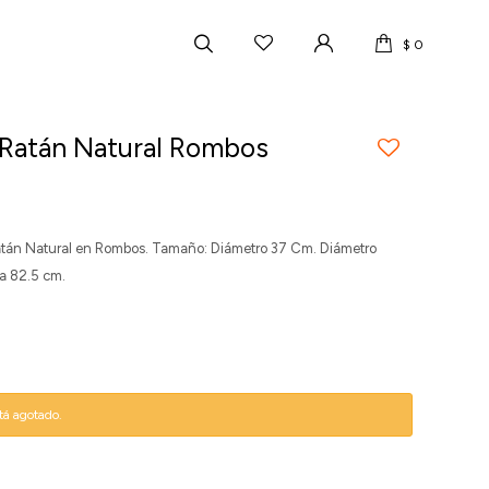
$
0
Ratán Natural Rombos
atán Natural en Rombos. Tamaño: Diámetro 37 Cm. Diámetro
ra 82.5 cm.
stá agotado.