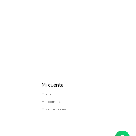
Mi cuenta
Mi cuenta
Mis compras
Mis direcciones