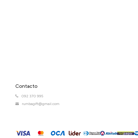
Contacto
092 370 995
rumbagift@gmail.com