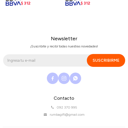
$
312
$
312
Newsletter
¡Suscribite y recibí todas nuestras novedades!
SUSCRIBIRME



Contacto
092 370 995
rumbagift@gmail.com