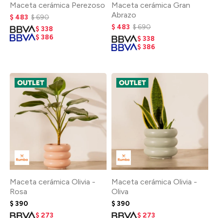
Maceta cerámica Perezoso
Maceta cerámica Gran
Abrazo
$
483
$
690
$
483
$
690
$
338
$
386
$
338
$
386
Maceta cerámica Olivia -
Maceta cerámica Olivia -
Rosa
Oliva
$
390
$
390
$
273
$
273