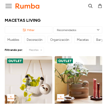

MACETAS LIVING
Recomendados
Muebles
Decoración
Organización
Macetas
Bar y par
Filtrando por:
Macetas