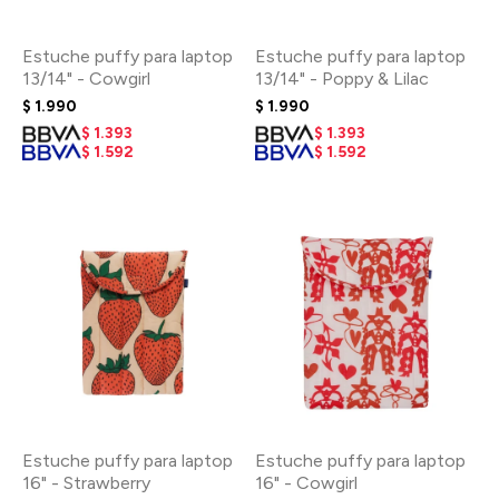
Estuche puffy para laptop
Estuche puffy para laptop
13/14" - Cowgirl
13/14" - Poppy & Lilac
$
1.990
$
1.990
$
1.393
$
1.393
$
1.592
$
1.592
Estuche puffy para laptop
Estuche puffy para laptop
16" - Strawberry
16" - Cowgirl