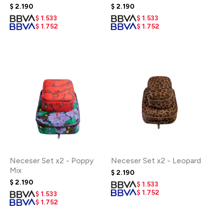
$
2.190
$
2.190
$
1.533
$
1.533
$
1.752
$
1.752
Neceser Set x2 - Poppy
Neceser Set x2 - Leopard
Mix
$
2.190
$
2.190
$
1.533
$
1.752
$
1.533
$
1.752