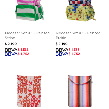
Neceser Set X3 - Painted
Neceser Set X3 - Painted
Stripe
Prairie
$
2.190
$
2.190
$
1.533
$
1.533
$
1.752
$
1.752