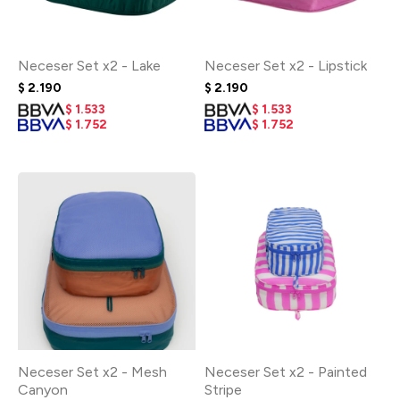
Neceser Set x2 - Lake
Neceser Set x2 - Lipstick
$
2.190
$
2.190
$
1.533
$
1.533
$
1.752
$
1.752
Neceser Set x2 - Mesh
Neceser Set x2 - Painted
Canyon
Stripe