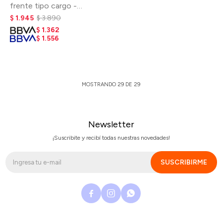
frente tipo cargo -
Seaweed
$
1.945
$
3.890
$
1.362
$
1.556
MOSTRANDO
29
DE
29
Newsletter
¡Suscribite y recibí todas nuestras novedades!
SUSCRIBIRME


