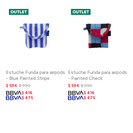
Estuche Funda para airpods
Estuche Funda para airpods
- Blue Painted Stripe
- Painted Check
$
594
$
990
$
594
$
990
$
416
$
416
$
475
$
475