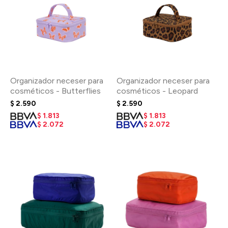
Organizador neceser para
Organizador neceser para
cosméticos - Butterflies
cosméticos - Leopard
$
2.590
$
2.590
$
1.813
$
1.813
$
2.072
$
2.072