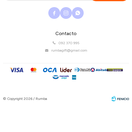



Contacto
092 370 995
rumbagift@gmail.com
© Copyright 2026 / Rumba