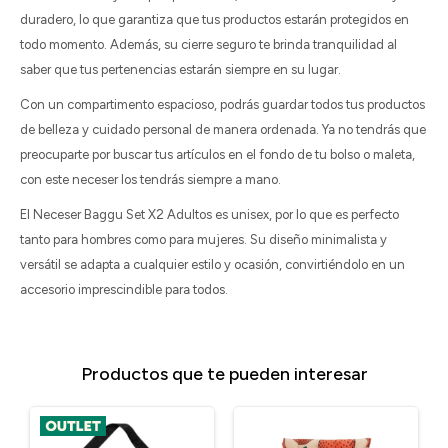
duradero, lo que garantiza que tus productos estarán protegidos en
todo momento. Además, su cierre seguro te brinda tranquilidad al
saber que tus pertenencias estarán siempre en su lugar.
Con un compartimento espacioso, podrás guardar todos tus productos
de belleza y cuidado personal de manera ordenada. Ya no tendrás que
preocuparte por buscar tus artículos en el fondo de tu bolso o maleta,
con este neceser los tendrás siempre a mano.
El Neceser Baggu Set X2 Adultos es unisex, por lo que es perfecto
tanto para hombres como para mujeres. Su diseño minimalista y
versátil se adapta a cualquier estilo y ocasión, convirtiéndolo en un
accesorio imprescindible para todos.
Productos que te pueden interesar