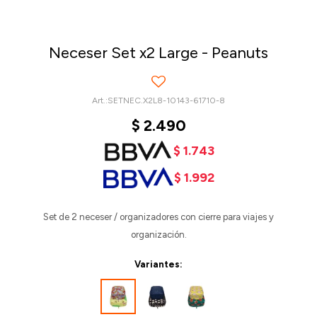
Neceser Set x2 Large - Peanuts
SETNEC.X2L8-10143-61710-8
$
2.490
$
1.743
$
1.992
Set de 2 neceser / organizadores con cierre para viajes y
organización.
Variantes: