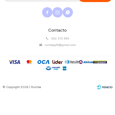



Contacto
092 370 995
rumbagift@gmail.com
© Copyright 2026 / Rumba