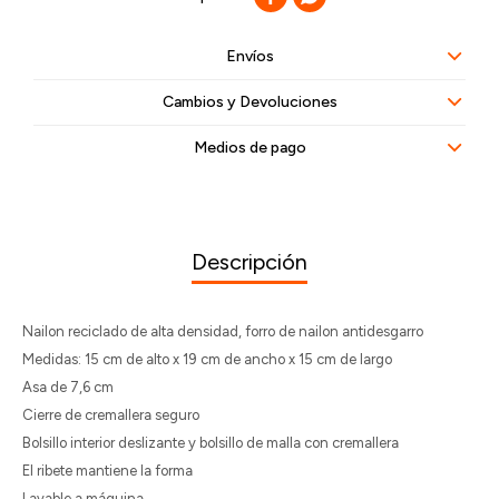
Envíos
Cambios y Devoluciones
Medios de pago
Descripción
Nailon reciclado de alta densidad, forro de nailon antidesgarro
Medidas: 15 cm de alto x 19 cm de ancho x 15 cm de largo
Asa de 7,6 cm
Cierre de cremallera seguro
Bolsillo interior deslizante y bolsillo de malla con cremallera
El ribete mantiene la forma
Lavable a máquina