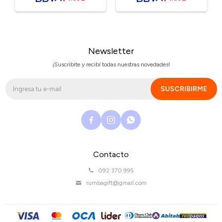
Newsletter
¡Suscribite y recibí todas nuestras novedades!
SUSCRIBIRME



Contacto
092 370 995
rumbagift@gmail.com