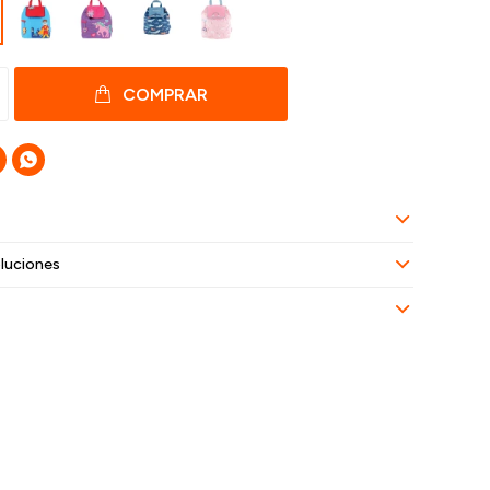
COMPRAR

luciones