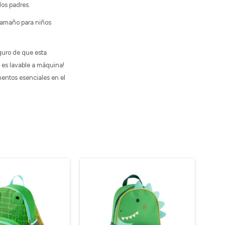
 los padres.
tamaño para niños
guro de que esta
o es lavable a máquina!
mentos esenciales en el