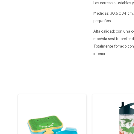
Las correas ajustables 
Medidas: 30.5 x 34 cm,
pequeños
Alta calidad: con una c
mochila será tu preferi
Totalmente forrado con 
interior.