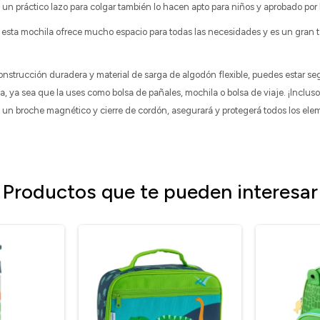
y un práctico lazo para colgar también lo hacen apto para niños y aprobado por
 esta mochila ofrece mucho espacio para todas las necesidades y es un gran 
onstrucción duradera y material de sarga de algodón flexible, puedes estar se
da, ya sea que la uses como bolsa de pañales, mochila o bolsa de viaje. ¡Inclus
un broche magnético y cierre de cordón, asegurará y protegerá todos los ele
Productos que te pueden interesar