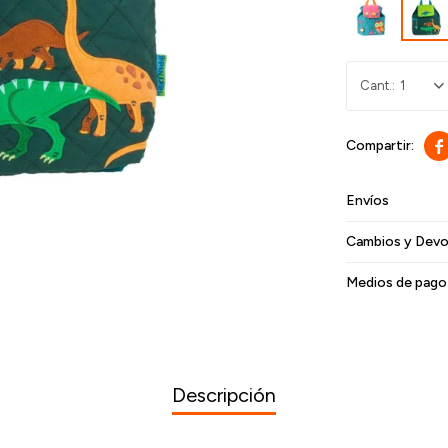
1

Envíos
Cambios y Devo
Medios de pago
Descripción