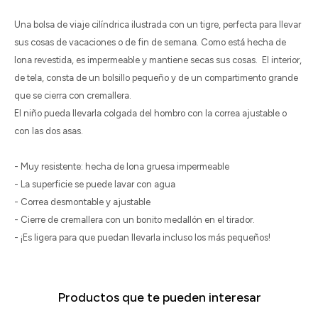
Una bolsa de viaje cilíndrica ilustrada con un tigre, perfecta para llevar
sus cosas de vacaciones o de fin de semana. Como está hecha de
lona revestida, es impermeable y mantiene secas sus cosas. El interior,
de tela, consta de un bolsillo pequeño y de un compartimento grande
que se cierra con cremallera.
El niño pueda llevarla colgada del hombro con la correa ajustable o
con las dos asas.
- Muy resistente: hecha de lona gruesa impermeable
- La superficie se puede lavar con agua
- Correa desmontable y ajustable
- Cierre de cremallera con un bonito medallón en el tirador.
- ¡Es ligera para que puedan llevarla incluso los más pequeños!
Productos que te pueden interesar