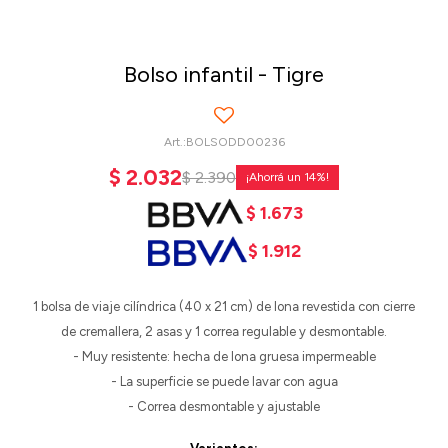
Bolso infantil - Tigre
BOLSODD00236
$
2.032
$
2.390
14
$
1.673
$
1.912
1 bolsa de viaje cilíndrica (40 x 21 cm) de lona revestida con cierre
de cremallera, 2 asas y 1 correa regulable y desmontable.
- Muy resistente: hecha de lona gruesa impermeable
- La superficie se puede lavar con agua
- Correa desmontable y ajustable