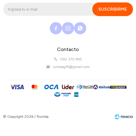
SUSCRIBIRME



Contacto
092 370 995
rumbagift@gmail.com
© Copyright 2026 / Rumba