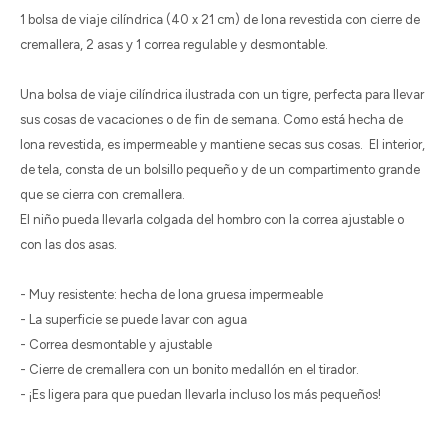
1 bolsa de viaje cilíndrica (40 x 21 cm) de lona revestida con cierre de
cremallera, 2 asas y 1 correa regulable y desmontable.
Una bolsa de viaje cilíndrica ilustrada con un tigre, perfecta para llevar
sus cosas de vacaciones o de fin de semana. Como está hecha de
lona revestida, es impermeable y mantiene secas sus cosas. El interior,
de tela, consta de un bolsillo pequeño y de un compartimento grande
que se cierra con cremallera.
El niño pueda llevarla colgada del hombro con la correa ajustable o
con las dos asas.
- Muy resistente: hecha de lona gruesa impermeable
- La superficie se puede lavar con agua
- Correa desmontable y ajustable
- Cierre de cremallera con un bonito medallón en el tirador.
- ¡Es ligera para que puedan llevarla incluso los más pequeños!