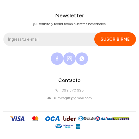
Newsletter
¡Suscribite y recibí todas nuestras novedades!
SUSCRIBIRME



Contacto
092 370 995
rumbagift@gmail.com