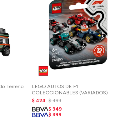
do Terreno
LEGO AUTOS DE F1
COLECCIONABLES (VARIADOS)
$
424
$
499
$
349
$
399