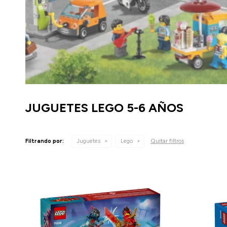
JUGUETES LEGO 5-6 AÑOS
Quitar filtros
Filtrando por:
Juguetes
Lego