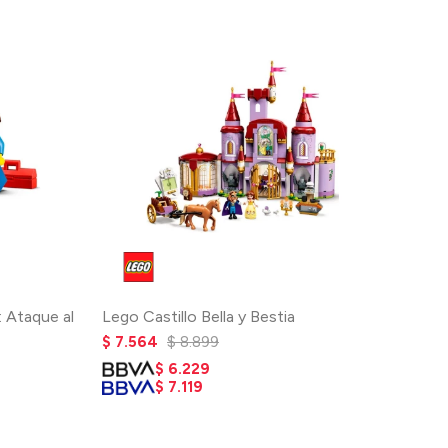
: Ataque al
Lego Castillo Bella y Bestia
$
7.564
$
8.899
$
6.229
$
7.119