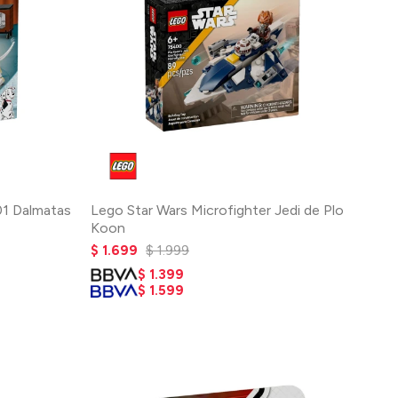
01 Dalmatas
Lego Star Wars Microfighter Jedi de Plo
Koon
$
1.699
$
1.999
$
1.399
$
1.599