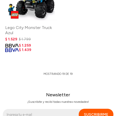
Lego City Monster Truck
Azul
$
1.529
$
1.799
$
1.259
$
1.439
MOSTRANDO
19
DE
19
Newsletter
¡Suscribite y recibí todas nuestras novedades!
SUSCRIBIRME