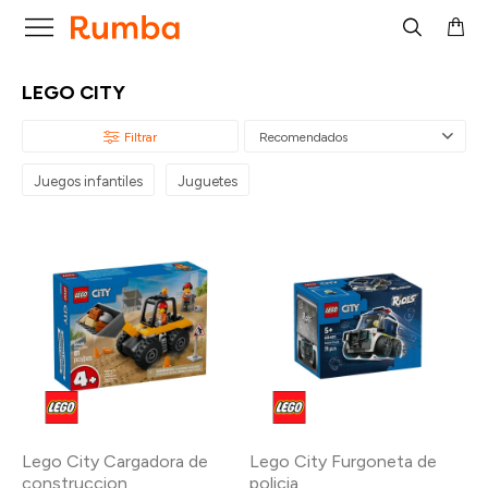

LEGO CITY
Recomendados
Juegos infantiles
Juguetes
Lego City Cargadora de
Lego City Furgoneta de
construccion
policia