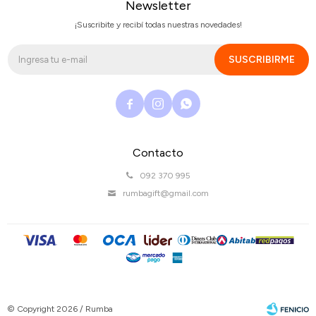
Newsletter
¡Suscribite y recibí todas nuestras novedades!
SUSCRIBIRME



Contacto
092 370 995
rumbagift@gmail.com
© Copyright 2026 / Rumba